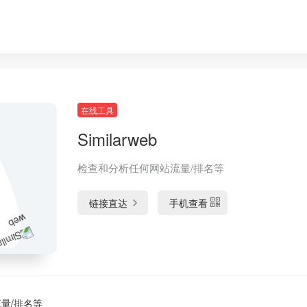
在线工具
Similarweb
检查和分析任何网站流量/排名等
链接直达
手机查看
量/排名等