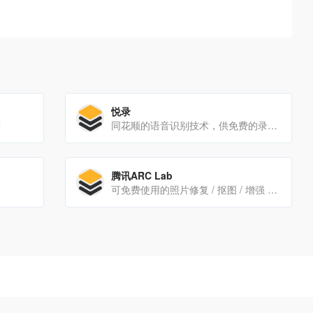
悦录
等
同花顺的语音识别技术，供免费的录音转文字、语音转文字、视频字幕等
腾讯ARC Lab
可免费使用的照片修复 / 抠图 / 增强 demo 演示