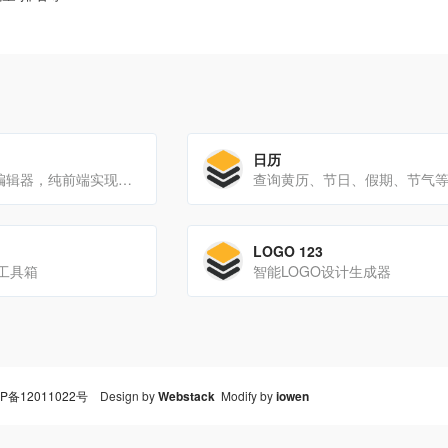
日历
免费的在线GIF编辑器，纯前端实现的编辑功能
查询黄历、节日、假期、节气
LOGO 123
工具箱
智能LOGO设计生成器
P备12011022号
Design by
Webstack
Modify by
iowen